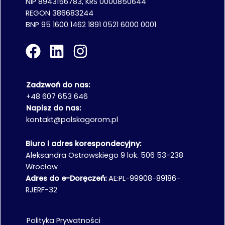
NIP 8943156783, KRS 0000850644
REGON 386683244
BNP 95 1600 1462 1891 0521 6000 0001
Zadzwoń do nas:
+48 607 653 646
Napisz do nas:
kontakt@polskagorom.pl
Biuro i adres korespondecyjny:
Aleksandra Ostrowskiego 9 lok. 506 53-238
Wrocław
Adres do e-Doręczeń:
AE:PL-99908-89186-
RJERF-32
Polityka Prywatności