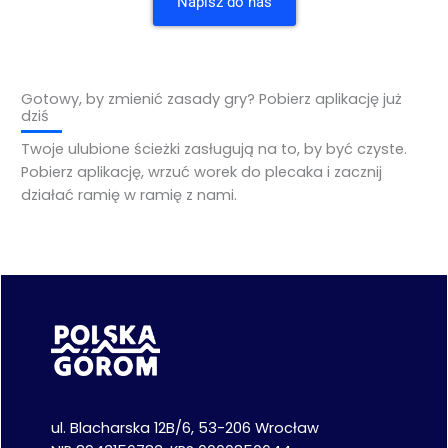
Napisz do nas
Gotowy, by zmienić zasady gry? Pobierz aplikację już
dziś
Twoje ulubione ścieżki zasługują na to, by być czyste.
Pobierz aplikację, wrzuć worek do plecaka i zacznij
działać ramię w ramię z nami.
ul. Blacharska 12B/6, 53-206 Wrocław