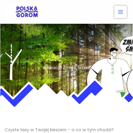
Przejdź
do
treści
Aplikacja Zmieć Śmieć
Czyste lasy w Twojej kieszeni – o co w tym chodzi?