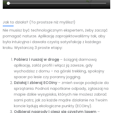
Jak to działa? (To prostsze niż myślisz!)
Nie musisz być technologicznym ekspertem, żeby zacząć
pomagać naturze. Aplikację zaprojektowaliśmy tak, aby
była intuicyjna i dawała czystą satysfakcję z każdego
kroku. Wystarczą 3 proste etapy:
Pobierz i ruszaj w drogę
– ściągnij darmową
aplikację, załóż profil i włącz ją zawsze, gdy
wychodzisz z domu – na górski trekking, spokojny
spacer po lesie czy poranny jogging.
Działaj i zbieraj ECOiny
– zmień swoje podejście do
sprzątania. Podnoś napotkane odpady, zgłaszaj na
mapie dzikie wysypiska, których nie możesz zabrać
sami patrz, jak za każde mądre działanie na Twoim
koncie lądują ekologiczne punkty (ECOiny).
Odbieraj nagrody i ciesz się czystym lasem
–