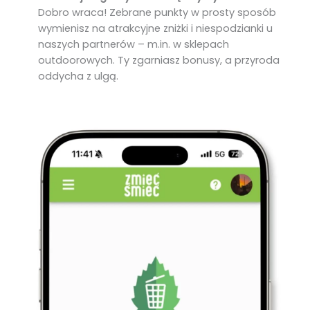
Dobro wraca! Zebrane punkty w prosty sposób
wymienisz na atrakcyjne zniżki i niespodzianki u
naszych partnerów – m.in. w sklepach
outdoorowych. Ty zgarniasz bonusy, a przyroda
oddycha z ulgą.