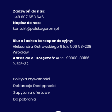
Zadzwoń do nas:
+48 607 653 646
Napisz do nas:
kontakt@polskagorom.pl
Biuro i adres korespondecyjny:
Aleksandra Ostrowskiego 9 lok. 506 53-238
Wrocław
Adres do e-Doręczeń:
AE:PL-99908-89186-
RJERF-32
Polityka Prywatności
Deklaracja Dostępności
Zapytania ofertowe
Do pobrania