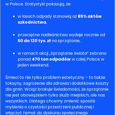
w Polsce. Statystyki pokazują, że:
w lasach odpady stanowią aż
85% aktów
szkodnictwa
,
przeciętne nadleśnictwo wydaje rocznie od
50 do 120 tys. zł
na sprzątanie,
w ramach akcji „Sprzątanie świata” zebrano
ponad
470 ton odpadów
w całej Polsce w
jeden weekend.
Śmieci to nie tylko problem estetyczny – to także
toksyny, zagrożenie dla zdrowia i dodatkowe koszty
dla gmin. Wciąż brakuje świadomości, że sprzątanie
nie jest obowiązkiem tylko służb miejskich, ale nas
wszystkich. Dlatego chcemy zmienić sposób
myślenia o czystości przestrzeni publicznej i
włączyć temat do dyskursu społecznego.