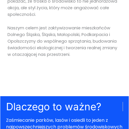
pokazać, że troska o środowisko to nie jednorazowa
akcja, ale styl życia, który może angażować całe
społeczności.
Naszym celem jest zaktywizowanie mieszkańców
Dolnego Śląska, Śląska, Małopolski, Podkarpacia i
Opolszczyzny do wspólnego sprzątania, budowania
świadomości ekologicznej i tworzenia realnej zmiany
w otaczającej nas przestrzeni.
Dlaczego to ważne?
Zaśmiecanie parków, lasów i osiedli to jeden z
najpowszechniejszych problemów środowiskowych