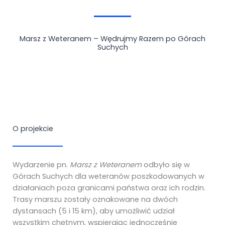
Marsz z Weteranem – Wędrujmy Razem po Górach
Suchych
O projekcie
Wydarzenie pn.
Marsz z Weteranem
odbyło się w
Górach Suchych dla weteranów poszkodowanych w
działaniach poza granicami państwa oraz ich rodzin.
Trasy marszu zostały oznakowane na dwóch
dystansach (5 i 15 km), aby umożliwić udział
wszystkim chętnym, wspierając jednocześnie