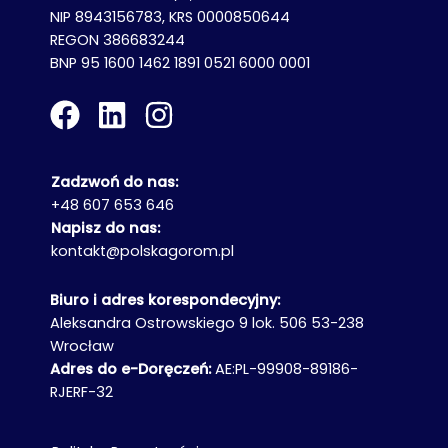
NIP 8943156783, KRS 0000850644
REGON 386683244
BNP 95 1600 1462 1891 0521 6000 0001
Zadzwoń do nas:
+48 607 653 646
Napisz do nas:
kontakt@polskagorom.pl
Biuro i adres korespondecyjny:
Aleksandra Ostrowskiego 9 lok. 506 53-238
Wrocław
Adres do e-Doręczeń:
AE:PL-99908-89186-
RJERF-32