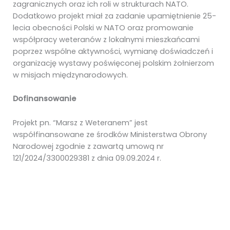
zagranicznych oraz ich roli w strukturach NATO.
Dodatkowo projekt miał za zadanie upamiętnienie 25-
lecia obecności Polski w NATO oraz promowanie
współpracy weteranów z lokalnymi mieszkańcami
poprzez wspólne aktywności, wymianę doświadczeń i
organizację wystawy poświęconej polskim żołnierzom
w misjach międzynarodowych.
Dofinansowanie
Projekt pn. “Marsz z Weteranem” jest
współfinansowane ze środków Ministerstwa Obrony
Narodowej zgodnie z zawartą umową nr
121/2024/3300029381 z dnia 09.09.2024 r.