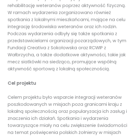
rehabilitację weteranów poprzez aktywność fizyczną.
W ramach wydarzenia zorganizowano również
spotkania z lokalnymi mieszkańcami, mające na celu
integrację środowiska weteranów oraz ich rodzin.
Podczas wydarzenia odbyły się także spotkania z
przedstawicielami organizacji pozarządowych, w tym
Fundacji Creativa z Sokołowska oraz RCWIP z
Wałbrzycha, a także dodatkowe aktywności, takie jak
mecz siatkówki na siedząco, promujące wspólną
aktywność sportową z lokalną społecznością.
Cel projektu
Celem projektu było wsparcie integracji weteranów
poszkodowanych w misjach poza granicami kraju z
lokalną społecznością oraz popularyzacja ich zasług i
znaczenia ich działań. Spotkania i wydarzenia
towarzyszące miały na celu zwiększenie świadomości
na temat poświęcenia polskich żołnierzy w misjach